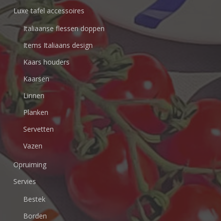
Luxe tafel accessoires
Italiaanse flessen doppen
Items Italiaans design
Kaars houders
Kaarsen
Linnen
Planken
Servetten
Vazen
Opruiming
Servies
Bestek
Borden