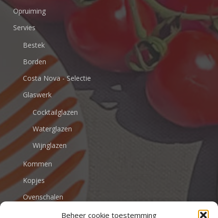
Opruiming
Servies
Bestek
Borden
Costa Nova - Selectie
Glaswerk
Cocktailglazen
Waterglazen
Wijnglazen
Kommen
Kopjes
Ovenschalen
Beheer cookie toestemming
VALENTIJN