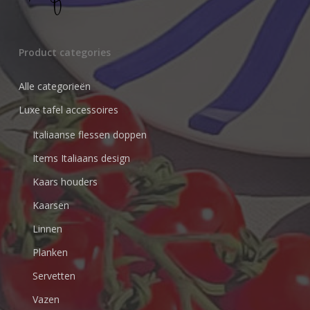
Product categories
Alle categorieën
Luxe tafel accessoires
Italiaanse flessen doppen
Items Italiaans design
Kaars houders
Kaarsen
Linnen
Planken
Servetten
Vazen