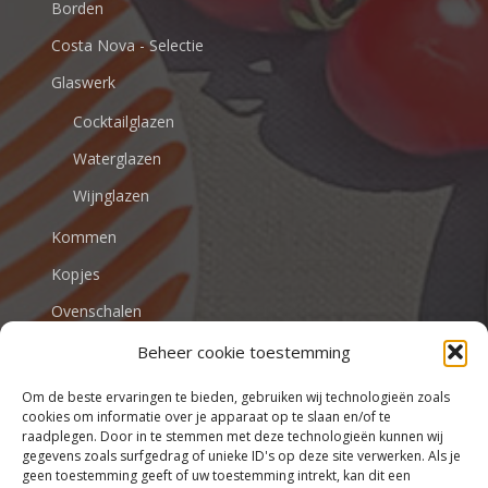
Borden
Costa Nova - Selectie
Glaswerk
Cocktailglazen
Waterglazen
Wijnglazen
Kommen
Kopjes
Ovenschalen
Beheer cookie toestemming
VALENTIJN
Om de beste ervaringen te bieden, gebruiken wij technologieën zoals
cookies om informatie over je apparaat op te slaan en/of te
raadplegen. Door in te stemmen met deze technologieën kunnen wij
gegevens zoals surfgedrag of unieke ID's op deze site verwerken. Als je
Stijlvol tafelen begint bij Tafel
geen toestemming geeft of uw toestemming intrekt, kan dit een