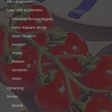
Alle categorieën
Luxe tafel accessoires
Italiaanse flessen doppen
Items Italiaans design
Kaars houders
Kaarsen
Linnen
Planken
Servetten
Vazen
Opruiming
Servies
Bestek