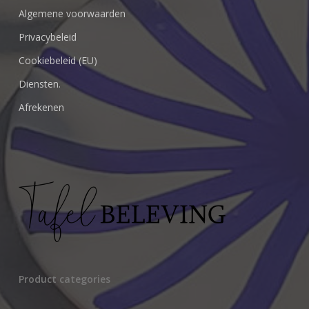
Algemene voorwaarden
Privacybeleid
Cookiebeleid (EU)
Diensten.
Afrekenen
Geen producten in de winkelwagen.
Go To Shop
Product categories