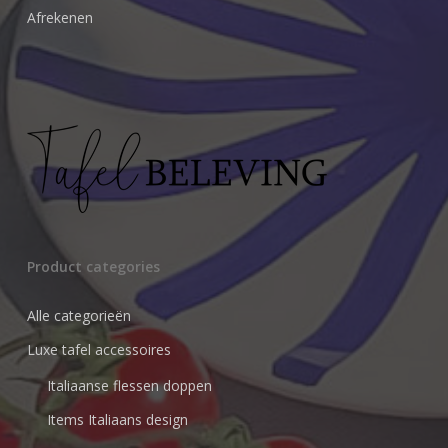
Afrekenen
Product categories
Alle categorieën
Luxe tafel accessoires
Italiaanse flessen doppen
Items Italiaans design