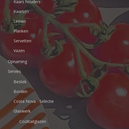
Kaars houders
Kaarsen
Linnen
Planken
Servetten
Vazen
Opruiming
Servies
Bestek
Borden
Costa Nova - Selectie
Glaswerk
Cocktailglazen