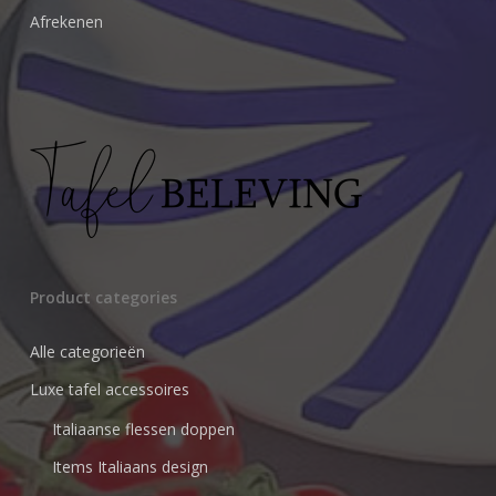
Afrekenen
Product categories
Alle categorieën
Luxe tafel accessoires
Italiaanse flessen doppen
Items Italiaans design