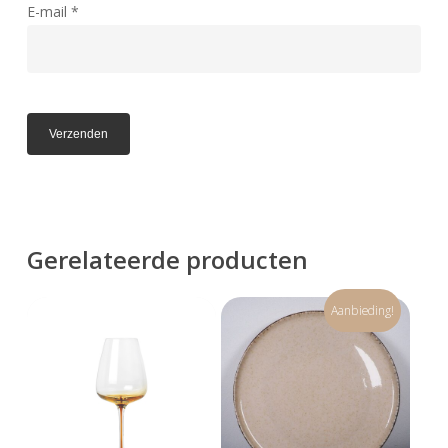
E-mail
*
Go To Shop
Gerelateerde producten
Aanbieding!