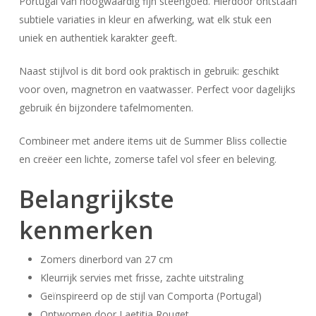
Portugal van hoogwaardig fijn steengoed. Hierdoor ontstaan
subtiele variaties in kleur en afwerking, wat elk stuk een
uniek en authentiek karakter geeft.
Naast stijlvol is dit bord ook praktisch in gebruik: geschikt
voor oven, magnetron en vaatwasser. Perfect voor dagelijks
gebruik én bijzondere tafelmomenten.
Combineer met andere items uit de Summer Bliss collectie
en creëer een lichte, zomerse tafel vol sfeer en beleving.
Belangrijkste
kenmerken
Zomers dinerbord van 27 cm
Kleurrijk servies met frisse, zachte uitstraling
Geïnspireerd op de stijl van Comporta (Portugal)
Ontworpen door Laetitia Rouget