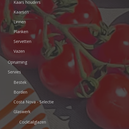
Kaars houders
Kaarsen
Linnen
Planken
Servetten
Vazen
Opruiming
Servies
Bestek
Borden
Costa Nova - Selectie
Glaswerk
Cocktailglazen