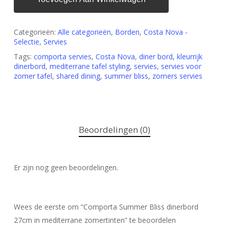
Categorieën:
Alle categorieën
,
Borden
,
Costa Nova -
Selectie
,
Servies
Tags:
comporta servies
,
Costa Nova
,
diner bord
,
kleurrijk
dinerbord
,
mediterrane tafel styling
,
servies
,
servies voor
zomer tafel
,
shared dining
,
summer bliss
,
zomers servies
Beoordelingen (0)
Er zijn nog geen beoordelingen.
Wees de eerste om “Comporta Summer Bliss dinerbord
27cm in mediterrane zomertinten” te beoordelen