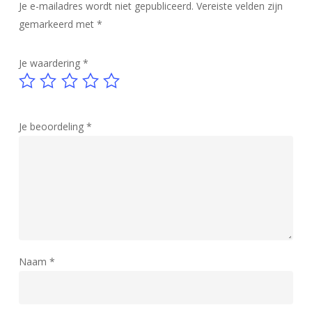
Je e-mailadres wordt niet gepubliceerd.
Vereiste velden zijn
gemarkeerd met
*
Je waardering
*
Je beoordeling
*
Naam
*
Geen producten in de winkelwagen.