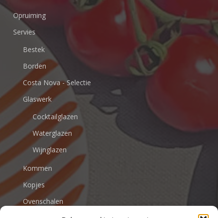
Opruiming
Servies
Bestek
Borden
Costa Nova - Selectie
Glaswerk
Cocktailglazen
Waterglazen
Wijnglazen
Kommen
Kopjes
Ovenschalen