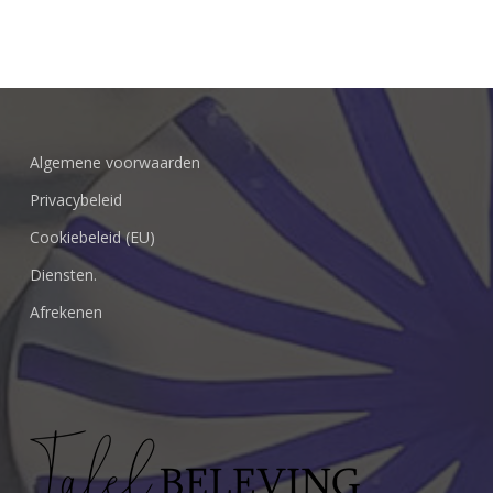
Algemene voorwaarden
Privacybeleid
Cookiebeleid (EU)
Diensten.
Afrekenen
Geen producten in de winkelwagen.
Go To Shop