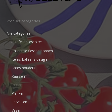
Product categories
Alle categorieën
Luxe tafel accessoires
Italiaanse flessen doppen
Items Italiaans design
Kaars houders
Kaarsen
Linnen
Planken
Servetten
Vazen