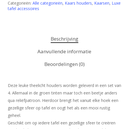
Categorieën:
Alle categorieën
,
Kaars houders
,
Kaarsen
,
Luxe
tafel accessoires
Beschrijving
Aanvullende informatie
Beoordelingen (0)
Deze leuke theelicht houders worden geleverd in een set van
4. Allemaal in de groen tinten maar toch een beetje anders
qua reliëfpatroon. Hierdoor brengt het vanuit elke hoek een
gezellige sfeer op tafel en oogt het als een mooi rustig
geheel.
Geschikt om op iedere tafel een gezellige sfeer te creëren