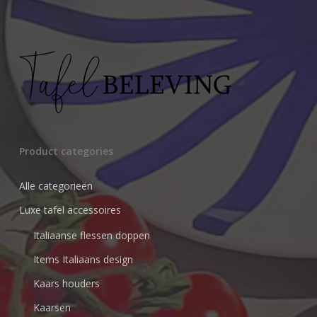
Product categories
Alle categorieën
Luxe tafel accessoires
Italiaanse flessen doppen
Items Italiaans design
Kaars houders
Kaarsen