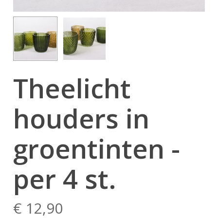
Theelicht
houders in
groentinten -
per 4 st.
€
12,90