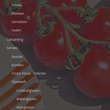
Linnen
Planken
Servetten
Vazen
Opruiming
Servies
Bestek
Borden
Costa Nova - Selectie
Glaswerk
Cocktailglazen
Waterglazen
Wijnglazen