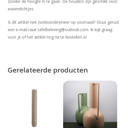
zonder de hoogte in te gaan. De houders zijn geschikt voor
waxinelichtjes.
Is dit artikel niet (voldoende)meer op voorraad? Stuur gerust
een e-mail naar tafelbeleving@outlook.com. Ik kijk graag
voor je of het artikel nog na te bestellen is!
Gerelateerde producten