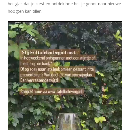
het glas dat je kiest en ontdek hoe het je genot naar nieuwe
hoogten kan tillen.
Videospeler