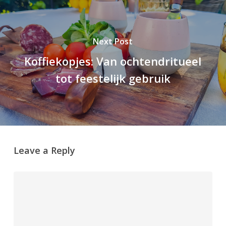
Next Post
Koffiekopjes: Van ochtendritueel
tot feestelijk gebruik
Leave a Reply