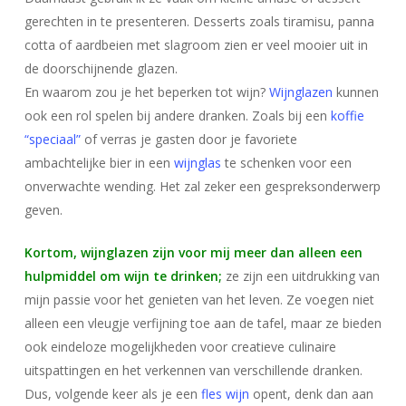
gerechten in te presenteren. Desserts zoals tiramisu, panna
cotta of aardbeien met slagroom zien er veel mooier uit in
de doorschijnende glazen.
En waarom zou je het beperken tot wijn?
Wijnglazen
kunnen
ook een rol spelen bij andere dranken. Zoals bij een
koffie
“speciaal”
of verras je gasten door je favoriete
ambachtelijke bier in een
wijnglas
te schenken voor een
onverwachte wending. Het zal zeker een gespreksonderwerp
geven.
Kortom, wijnglazen zijn voor mij meer dan alleen een
hulpmiddel om wijn te drinken;
ze zijn een uitdrukking van
mijn passie voor het genieten van het leven. Ze voegen niet
alleen een vleugje verfijning toe aan de tafel, maar ze bieden
ook eindeloze mogelijkheden voor creatieve culinaire
uitspattingen en het verkennen van verschillende dranken.
Dus, volgende keer als je een
fles wijn
opent, denk dan aan