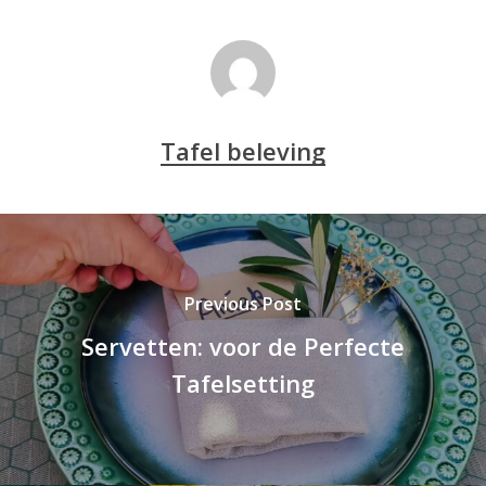
Geen producten in de winkelwagen.
Go To Shop
Tafel beleving
Previous Post
Servetten: voor de Perfecte
Tafelsetting