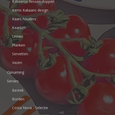
Italiaanse flessen doppen
Items Italiaans design
Kaars houders
Kaarsen
Linnen
Planken
Servetten
Vazen
Opruiming
Servies
Bestek
Borden
Costa Nova - Selectie