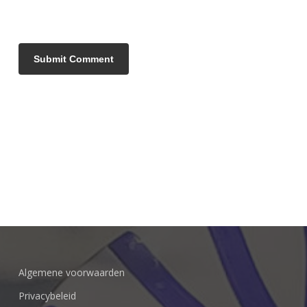
Algemene voorwaarden
Privacybeleid